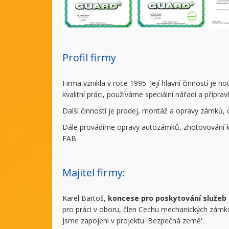
Profil firmy
Firma vznikla v roce 1995. Její hlavní činností je 
kvalitní práci, používáme speciální nářadí a příp
Další činností je prodej, montáž a opravy zámků,
Dále provádíme opravy autozámků, zhotovování klí
FAB.
Majitel firmy:
Karel Bartoš,
koncese pro poskytování služeb
pro práci v oboru, člen Cechu mechanických zám
Jsme zapojeni v projektu 'Bezpečná země'.