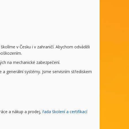
ně školíme v Česku i v zahraničí. Abychom odváděli
 poškozením.
ených na mechanické zabezpečení.
e a generální systémy. Jsme servisním střediskem
práce a nákup a prodej,
řada školení a certifikací