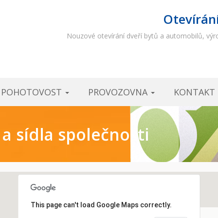
Otevírán
Nouzové otevírání dveří bytů a automobilů, výro
Í POHOTOVOST
PROVOZOVNA
KONTAKT
 sídla společnosti
This page can't load Google Maps correctly.