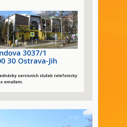
andova 3037/1
00 30
Ostrava-Jih
ednávky servisních služeb telefonicky
o emailem.