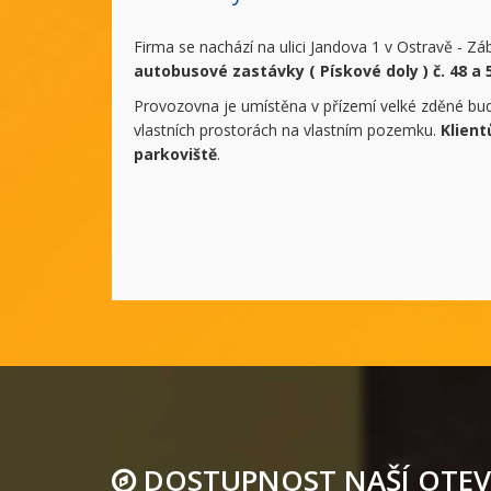
Firma se nachází na ulici Jandova 1 v Ostravě - Záb
autobusové zastávky ( Pískové doly ) č. 48 a 
Provozovna je umístěna v přízemí velké zděné bud
vlastních prostorách na vlastním pozemku.
Klient
parkoviště
.
DOSTUPNOST NAŠÍ OTEV