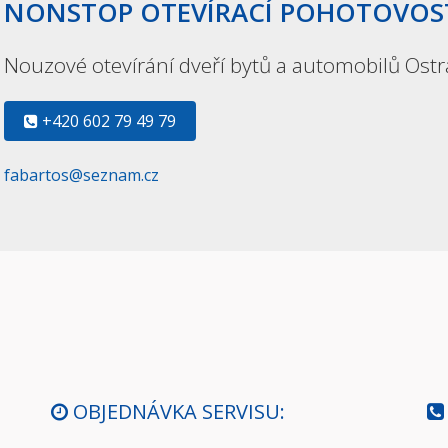
NONSTOP OTEVÍRACÍ POHOTOVOST
Nouzové otevírání dveří bytů a automobilů Ost
+420 602 79 49 79
fabartos@seznam.cz
OBJEDNÁVKA SERVISU: