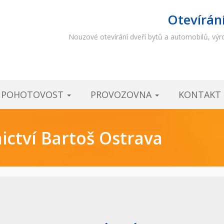
Otevírán
Nouzové otevírání dveří bytů a automobilů, výro
Í POHOTOVOST
PROVOZOVNA
KONTAKT
ctví Bartoš Ostrava