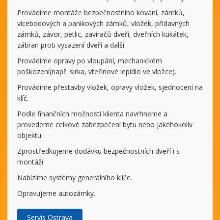
Provádíme montáže bezpečnostního kování, zámků,
vícebodových a panikových zámků, vložek, přídavných
zámků, závor, petlic, zavíračů dveří, dveřních kukátek,
zábran proti vysazení dveří a další.
Provádíme opravy po vloupání, mechanickém
poškození(např. sirka, vteřinové lepidlo ve vložce).
Provádíme přestavby vložek, opravy vložek, sjednocení na
klíč.
Podle finančních možností klienta navrhneme a
provedeme celkové zabezpečení bytu nebo jakéhokoliv
objektu.
Zprostředkujeme dodávku bezpečnostních dveří i s
montáži.
Nabízíme systémy generálního klíče.
Opravujeme autozámky.
Servis Ostrava