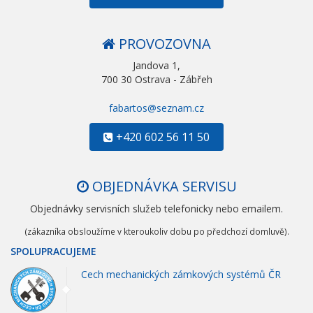
PROVOZOVNA
Jandova 1,
700 30 Ostrava - Zábřeh
fabartos@seznam.cz
+420 602 56 11 50
OBJEDNÁVKA SERVISU
Objednávky servisních služeb telefonicky nebo emailem.
(zákazníka obsloužíme v kteroukoliv dobu po předchozí domluvě).
SPOLUPRACUJEME
Cech mechanických zámkových systémů ČR