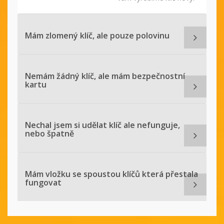
Mám zlomený klíč, ale pouze polovinu
Nemám žádný klíč, ale mám bezpečnostní
kartu
Nechal jsem si udělat klíč ale nefunguje,
nebo špatně
Mám vložku se spoustou klíčů která přestala
fungovat