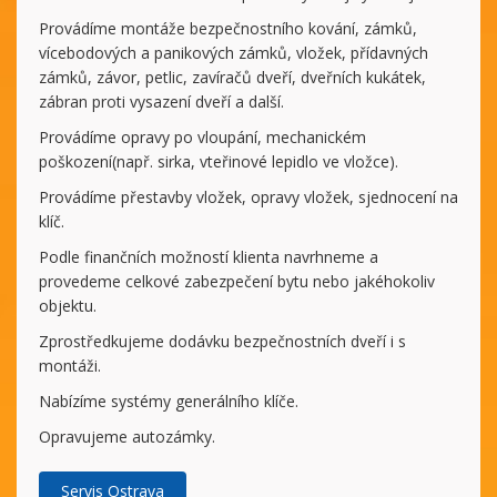
Provádíme montáže bezpečnostního kování, zámků,
vícebodových a panikových zámků, vložek, přídavných
zámků, závor, petlic, zavíračů dveří, dveřních kukátek,
zábran proti vysazení dveří a další.
Provádíme opravy po vloupání, mechanickém
poškození(např. sirka, vteřinové lepidlo ve vložce).
Provádíme přestavby vložek, opravy vložek, sjednocení na
klíč.
Podle finančních možností klienta navrhneme a
provedeme celkové zabezpečení bytu nebo jakéhokoliv
objektu.
Zprostředkujeme dodávku bezpečnostních dveří i s
montáži.
Nabízíme systémy generálního klíče.
Opravujeme autozámky.
Servis Ostrava