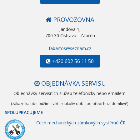
PROVOZOVNA
Jandova 1,
700 30 Ostrava - Zábřeh
fabartos@seznam.cz
+420 602 56 11 50
OBJEDNÁVKA SERVISU
Objednávky servisních služeb telefonicky nebo emailem.
(zákazníka obsloužíme v kteroukoliv dobu po předchozí domluvě).
SPOLUPRACUJEME
Cech mechanických zámkových systémů ČR