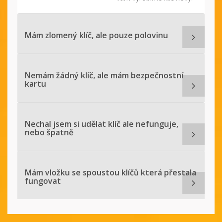
Mám zlomený klíč, ale pouze polovinu
Nemám žádný klíč, ale mám bezpečnostní
kartu
Nechal jsem si udělat klíč ale nefunguje,
nebo špatně
Mám vložku se spoustou klíčů která přestala
fungovat