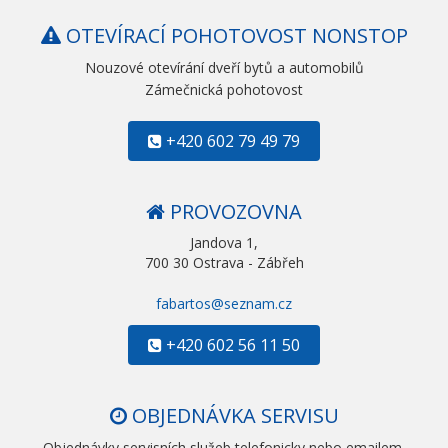
OTEVÍRACÍ POHOTOVOST NONSTOP
Nouzové otevírání dveří bytů a automobilů
Zámečnická pohotovost
+420 602 79 49 79
PROVOZOVNA
Jandova 1,
700 30 Ostrava - Zábřeh
fabartos@seznam.cz
+420 602 56 11 50
OBJEDNÁVKA SERVISU
Objednávky servisních služeb telefonicky nebo emailem.