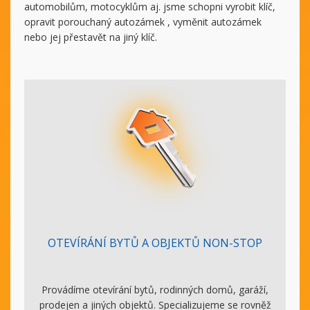
automobilům, motocyklům aj. jsme schopni vyrobit klíč,
opravit porouchaný autozámek , vyměnit autozámek
nebo jej přestavět na jiný klíč.
OTEVÍRÁNÍ BYTŮ A OBJEKTŮ NON-STOP
Provádíme otevírání bytů, rodinných domů, garáží,
prodejen a jiných objektů. Specializujeme se rovněž