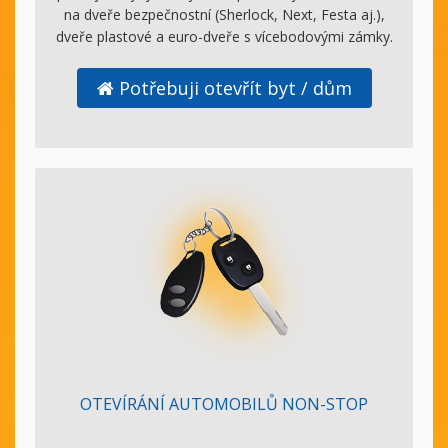
na dveře bezpečnostní (Sherlock, Next, Festa aj.),
dveře plastové a euro-dveře s vícebodovými zámky.
Potřebuji otevřít byt / dům
OTEVÍRÁNÍ AUTOMOBILŮ NON-STOP