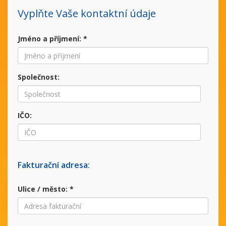
Vyplňte Vaše kontaktní údaje
Jméno a příjmení:
*
Společnost:
IČO:
Fakturační adresa:
Ulice / město:
*