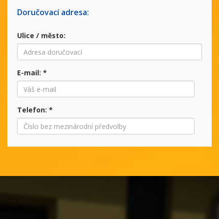
Doručovací adresa:
Ulice / město:
E-mail:
*
Telefon:
*