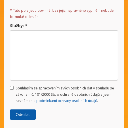
*
Tato pole jsou povinná, bez jejich správného vyplnění nebude
formulář odeslán.
Služby:
*
Souhlasím se zpracováním svých osobních dat v souladu se
zákonem č. 101/2000 Sb. o ochraně osobních údajů a jsem
seznámen s
podmínkami ochrany osobních údajů
.
Odeslat