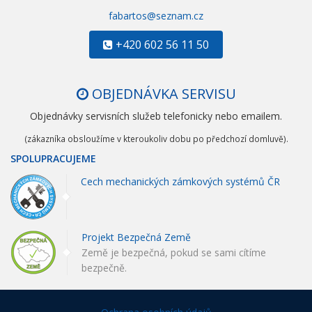
fabartos@seznam.cz
+420 602 56 11 50
OBJEDNÁVKA SERVISU
Objednávky servisních služeb telefonicky nebo emailem.
(zákazníka obsloužíme v kteroukoliv dobu po předchozí domluvě).
SPOLUPRACUJEME
Cech mechanických zámkových systémů ČR
Projekt Bezpečná Země
Země je bezpečná, pokud se sami cítíme
bezpečně.