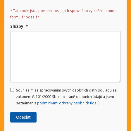
*
Tato pole jsou povinná, bez jejich správného vyplnění nebude
formulář odeslán.
Služby:
*
Souhlasím se zpracováním svých osobních dat v souladu se
zákonem č. 101/2000 Sb. o ochraně osobních údajů a jsem
seznámen s
podmínkami ochrany osobních údajů
.
Odeslat