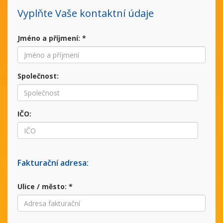
Vyplňte Vaše kontaktní údaje
Jméno a příjmení:
*
Společnost:
IČO:
Fakturační adresa:
Ulice / město:
*