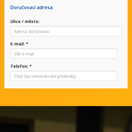
Doručovací adresa:
Ulice / město:
E-mail:
*
Telefon:
*