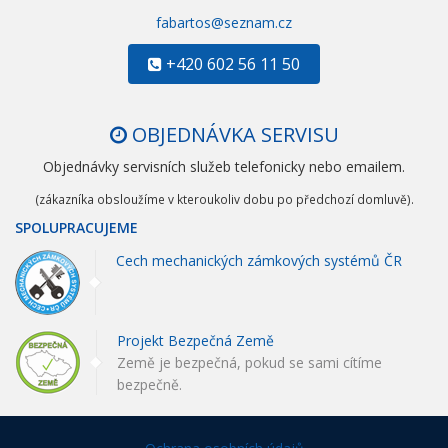
fabartos@seznam.cz
+420 602 56 11 50
OBJEDNÁVKA SERVISU
Objednávky servisních služeb telefonicky nebo emailem.
(zákazníka obsloužíme v kteroukoliv dobu po předchozí domluvě).
SPOLUPRACUJEME
Cech mechanických zámkových systémů ČR
Projekt Bezpečná Země
Země je bezpečná, pokud se sami cítíme
bezpečně.