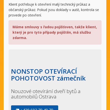
Klient potřebuje k otevření malý technický průkaz a
občanský průkaz. Pokud jsou doklady v autě, kontrola se
provede po otevření.
Máme smlouvy s řadou pojišťoven, takže klient,
který je pro tyto případy pojištěn, má službu
zdarma.
NONSTOP OTEVÍRACÍ
POHOTOVOST zámečník
Nouzové otevírání dveří bytů a
automobilů Ostrava