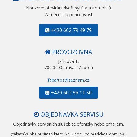
Nouzové otevírání dveří bytů a automobilů
Zámečnická pohotovost
+420 602 79 49 79
PROVOZOVNA
Jandova 1,
700 30 Ostrava - Zábřeh
fabartos@seznam.cz
+420 602 56 11 50
OBJEDNÁVKA SERVISU
Objednávky servisních služeb telefonicky nebo emailem.
(zákazníka obsloužíme v kteroukoliv dobu po předchozí domluvě).