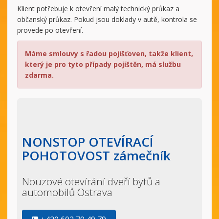
Klient potřebuje k otevření malý technický průkaz a
občanský průkaz. Pokud jsou doklady v autě, kontrola se
provede po otevření.
Máme smlouvy s řadou pojišťoven, takže klient,
který je pro tyto případy pojištěn, má službu
zdarma.
NONSTOP OTEVÍRACÍ
POHOTOVOST zámečník
Nouzové otevírání dveří bytů a
automobilů Ostrava