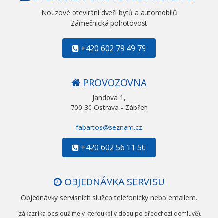
Nouzové otevírání dveří bytů a automobilů
Zámečnická pohotovost
+420 602 79 49 79
PROVOZOVNA
Jandova 1,
700 30 Ostrava - Zábřeh
fabartos@seznam.cz
+420 602 56 11 50
OBJEDNÁVKA SERVISU
Objednávky servisních služeb telefonicky nebo emailem.
(zákazníka obsloužíme v kteroukoliv dobu po předchozí domluvě).