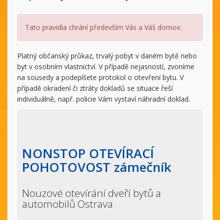
Tato pravidla chrání především Vás a Váš domov.
Platný občanský průkaz, trvalý pobyt v daném bytě nebo
byt v osobním vlastnictví. V případě nejasností, zvoníme
na sousedy a podepíšete protokol o otevření bytu. V
případě okradení či ztráty dokladů se situace řeší
individuálně, např. policie Vám vystaví náhradní doklad.
NONSTOP OTEVÍRACÍ
POHOTOVOST zámečník
Nouzové otevírání dveří bytů a
automobilů Ostrava