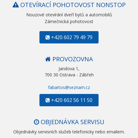
OTEVÍRACÍ POHOTOVOST NONSTOP
Nouzové otevírání dveří bytů a automobilů
Zámečnická pohotovost
+420 602 79 49 79
PROVOZOVNA
Jandova 1,
700 30 Ostrava - Zábřeh
fabartos@seznam.cz
+420 602 56 11 50
OBJEDNÁVKA SERVISU
Objednávky servisních služeb telefonicky nebo emailem.