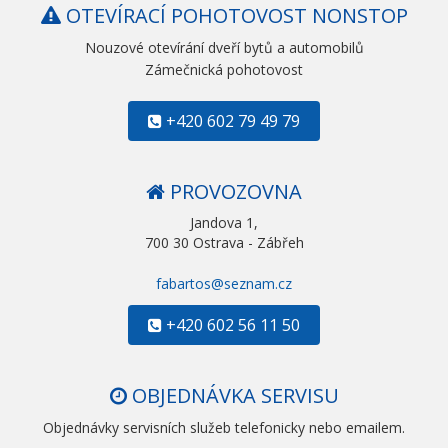
OTEVÍRACÍ POHOTOVOST NONSTOP
Nouzové otevírání dveří bytů a automobilů
Zámečnická pohotovost
+420 602 79 49 79
PROVOZOVNA
Jandova 1,
700 30 Ostrava - Zábřeh
fabartos@seznam.cz
+420 602 56 11 50
OBJEDNÁVKA SERVISU
Objednávky servisních služeb telefonicky nebo emailem.