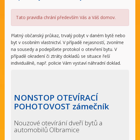
Tato pravidla chrání především Vás a Váš domov.
Platný občanský průkaz, trvalý pobyt v daném bytě nebo
byt v osobním vlastnictví. V případě nejasností, zvoníme
na sousedy a podepíšete protokol o otevření bytu. V
případě okradení či ztráty dokladů se situace řeší
individuálně, např. policie Vám vystaví náhradní doklad.
NONSTOP OTEVÍRACÍ
POHOTOVOST zámečník
Nouzové otevírání dveří bytů a
automobilů Olbramice