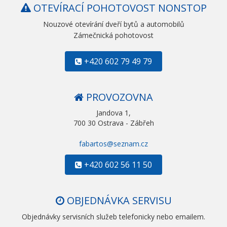
OTEVÍRACÍ POHOTOVOST NONSTOP
Nouzové otevírání dveří bytů a automobilů
Zámečnická pohotovost
+420 602 79 49 79
PROVOZOVNA
Jandova 1,
700 30 Ostrava - Zábřeh
fabartos@seznam.cz
+420 602 56 11 50
OBJEDNÁVKA SERVISU
Objednávky servisních služeb telefonicky nebo emailem.