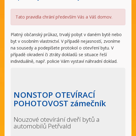
Tato pravidla chrání především Vás a Váš domov.
Platný občanský průkaz, trvalý pobyt v daném bytě nebo
byt v osobním vlastnictví. V případě nejasností, zvoníme
na sousedy a podepíšete protokol o otevření bytu. V
případě okradení či ztráty dokladů se situace řeší
individuálně, např. policie Vám vystaví náhradní doklad.
NONSTOP OTEVÍRACÍ
POHOTOVOST zámečník
Nouzové otevírání dveří bytů a
automobilů Petřvald