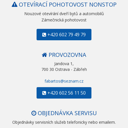
OTEVÍRACÍ POHOTOVOST NONSTOP
Nouzové otevírání dveří bytů a automobilů
Zámečnická pohotovost
+420 602 79 49 79
PROVOZOVNA
Jandova 1,
700 30 Ostrava - Zábřeh
fabartos@seznam.cz
+420 602 56 11 50
OBJEDNÁVKA SERVISU
Objednávky servisních služeb telefonicky nebo emailem.