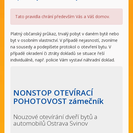
Tato pravidla chrání především Vás a Váš domov.
Platný občanský průkaz, trvalý pobyt v daném bytě nebo
byt v osobním vlastnictví. V případě nejasností, zvoníme
na sousedy a podepíšete protokol o otevření bytu. V
případě okradení či ztráty dokladů se situace řeší
individuálně, např. policie Vám vystaví náhradní doklad.
NONSTOP OTEVÍRACÍ
POHOTOVOST zámečník
Nouzové otevírání dveří bytů a
automobilů Ostrava Svinov