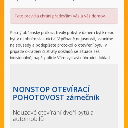
Tato pravidla chrání především Vás a Váš domov.
Platný občanský průkaz, trvalý pobyt v daném bytě nebo
byt v osobním vlastnictví. V případě nejasností, zvoníme
na sousedy a podepíšete protokol o otevření bytu. V
případě okradení či ztráty dokladů se situace řeší
individuálně, např. policie Vám vystaví náhradní doklad.
NONSTOP OTEVÍRACÍ
POHOTOVOST zámečník
Nouzové otevírání dveří bytů a
automobilů