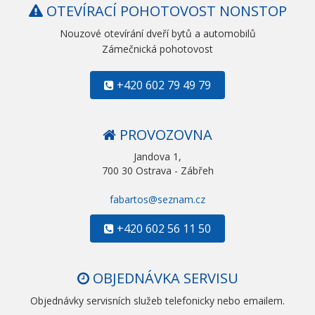
OTEVÍRACÍ POHOTOVOST NONSTOP
Nouzové otevírání dveří bytů a automobilů
Zámečnická pohotovost
+420 602 79 49 79
PROVOZOVNA
Jandova 1,
700 30 Ostrava - Zábřeh
fabartos@seznam.cz
+420 602 56 11 50
OBJEDNÁVKA SERVISU
Objednávky servisních služeb telefonicky nebo emailem.