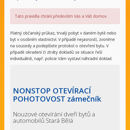
Tato pravidla chrání především Vás a Váš domov.
Platný občanský průkaz, trvalý pobyt v daném bytě nebo
byt v osobním vlastnictví. V případě nejasností, zvoníme
na sousedy a podepíšete protokol o otevření bytu. V
případě okradení či ztráty dokladů se situace řeší
individuálně, např. policie Vám vystaví náhradní doklad.
NONSTOP OTEVÍRACÍ
POHOTOVOST zámečník
Nouzové otevírání dveří bytů a
automobilů Stará Bělá