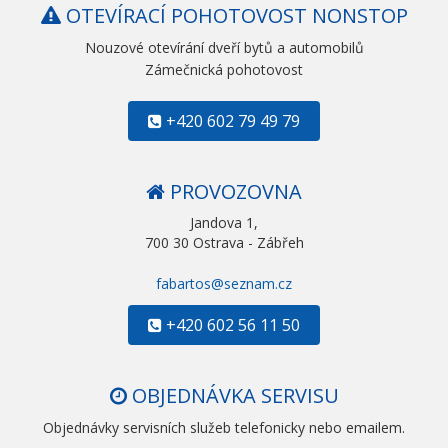
OTEVÍRACÍ POHOTOVOST NONSTOP
Nouzové otevírání dveří bytů a automobilů
Zámečnická pohotovost
+420 602 79 49 79
PROVOZOVNA
Jandova 1,
700 30 Ostrava - Zábřeh
fabartos@seznam.cz
+420 602 56 11 50
OBJEDNÁVKA SERVISU
Objednávky servisních služeb telefonicky nebo emailem.