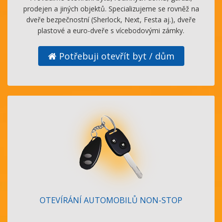
prodejen a jiných objektů. Specializujeme se rovněž na
dveře bezpečnostní (Sherlock, Next, Festa aj.), dveře
plastové a euro-dveře s vícebodovými zámky.
Potřebuji otevřít byt / dům
OTEVÍRÁNÍ AUTOMOBILŮ NON-STOP