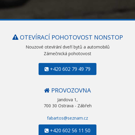
OTEVÍRACÍ POHOTOVOST NONSTOP
Nouzové otevírání dveří bytů a automobilů
Zámečnická pohotovost
+420 602 79 49 79
PROVOZOVNA
Jandova 1,
700 30 Ostrava - Zábřeh
fabartos@seznam.cz
+420 602 56 11 50