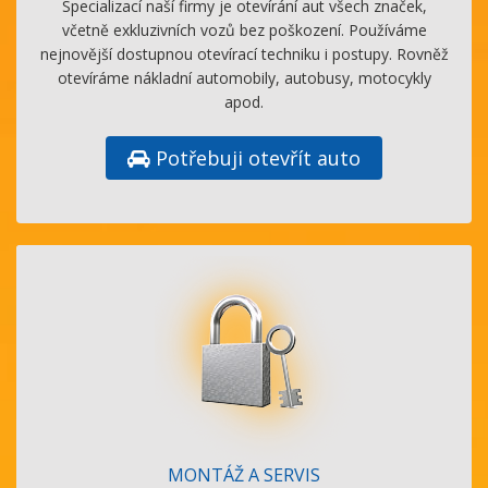
Specializací naší firmy je otevírání aut všech značek,
včetně exkluzivních vozů bez poškození. Používáme
nejnovější dostupnou otevírací techniku i postupy. Rovněž
otevíráme nákladní automobily, autobusy, motocykly
apod.
Potřebuji otevřít auto
MONTÁŽ A SERVIS