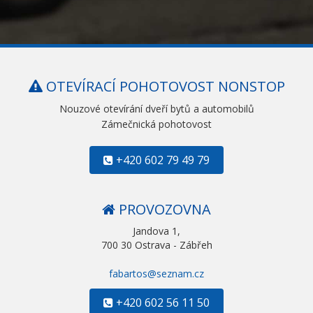
OTEVÍRACÍ POHOTOVOST NONSTOP
Nouzové otevírání dveří bytů a automobilů
Zámečnická pohotovost
+420 602 79 49 79
PROVOZOVNA
Jandova 1,
700 30 Ostrava - Zábřeh
fabartos@seznam.cz
+420 602 56 11 50