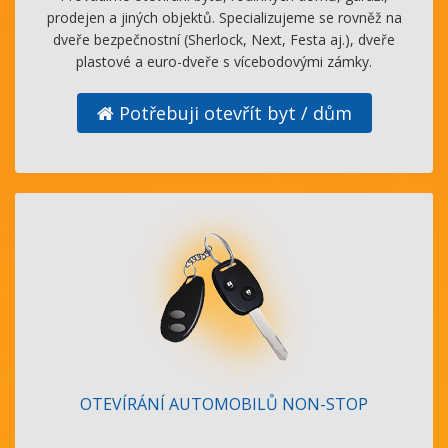
prodejen a jiných objektů. Specializujeme se rovněž na
dveře bezpečnostní (Sherlock, Next, Festa aj.), dveře
plastové a euro-dveře s vícebodovými zámky.
Potřebuji otevřít byt / dům
OTEVÍRÁNÍ AUTOMOBILŮ NON-STOP