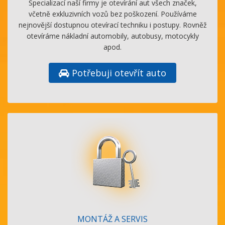
Specializací naší firmy je otevírání aut všech značek,
včetně exkluzivních vozů bez poškození. Používáme
nejnovější dostupnou otevírací techniku i postupy. Rovněž
otevíráme nákladní automobily, autobusy, motocykly
apod.
Potřebuji otevřít auto
MONTÁŽ A SERVIS