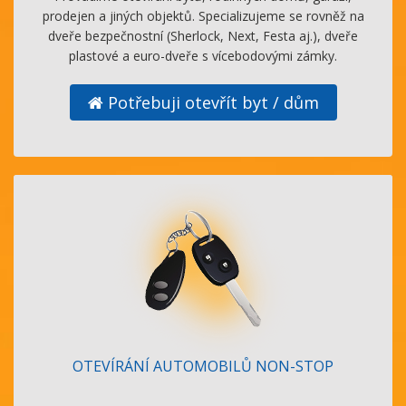
prodejen a jiných objektů. Specializujeme se rovněž na
dveře bezpečnostní (Sherlock, Next, Festa aj.), dveře
plastové a euro-dveře s vícebodovými zámky.
Potřebuji otevřít byt / dům
OTEVÍRÁNÍ AUTOMOBILŮ NON-STOP