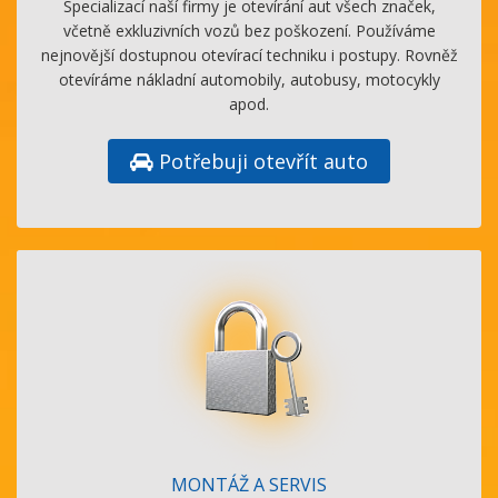
Specializací naší firmy je otevírání aut všech značek,
včetně exkluzivních vozů bez poškození. Používáme
nejnovější dostupnou otevírací techniku i postupy. Rovněž
otevíráme nákladní automobily, autobusy, motocykly
apod.
Potřebuji otevřít auto
MONTÁŽ A SERVIS