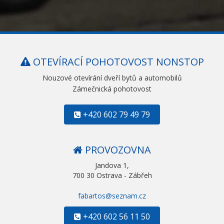
OTEVÍRACÍ POHOTOVOST NONSTOP
Nouzové otevírání dveří bytů a automobilů
Zámečnická pohotovost
+420 602 79 49 79
PROVOZOVNA
Jandova 1,
700 30 Ostrava - Zábřeh
fabartos@seznam.cz
+420 602 56 11 50