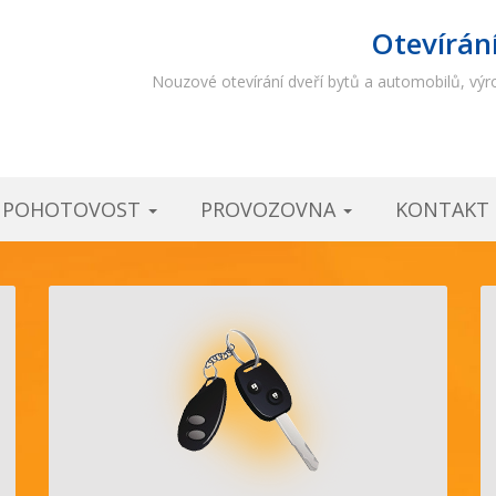
Otevírán
Nouzové otevírání dveří bytů a automobilů, výro
Í POHOTOVOST
PROVOZOVNA
KONTAKT