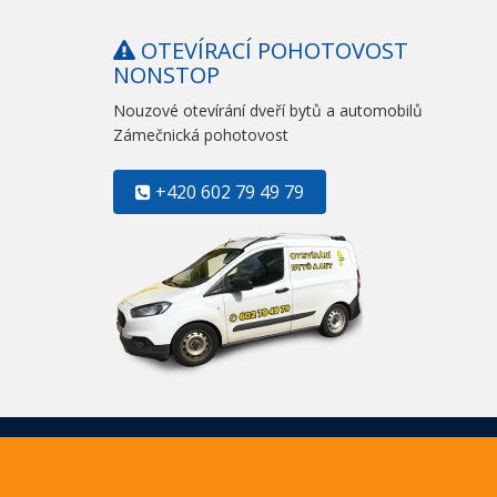
OTEVÍRACÍ POHOTOVOST
NONSTOP
Nouzové otevírání dveří bytů a automobilů
Zámečnická pohotovost
+420 602 79 49 79
© 2026 Záme