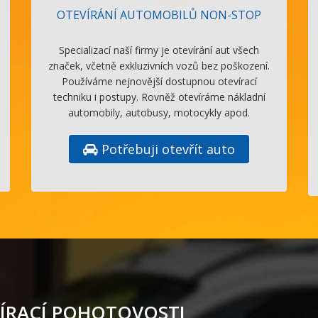
OTEVÍRÁNÍ AUTOMOBILŮ NON-STOP
Specializací naší firmy je otevírání aut všech
značek, včetně exkluzivních vozů bez poškození.
Používáme nejnovější dostupnou otevírací
techniku i postupy. Rovněž otevíráme nákladní
automobily, autobusy, motocykly apod.
Potřebuji otevřít auto
ÍRACÍ POHOTOVOSTI