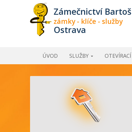
Zámečnictví Bartoš
zámky - klíče - služby
Ostrava
ÚVOD
SLUŽBY
OTEVÍRAC