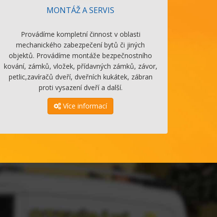
MONTÁŽ A SERVIS
Provádíme kompletní činnost v oblasti
mechanického zabezpečení bytů či jiných
objektů. Provádíme montáže bezpečnostního
kování, zámků, vložek, přídavných zámků, závor,
petlic,zavíračů dveří, dveřních kukátek, zábran
proti vysazení dveří a další.
Více informací