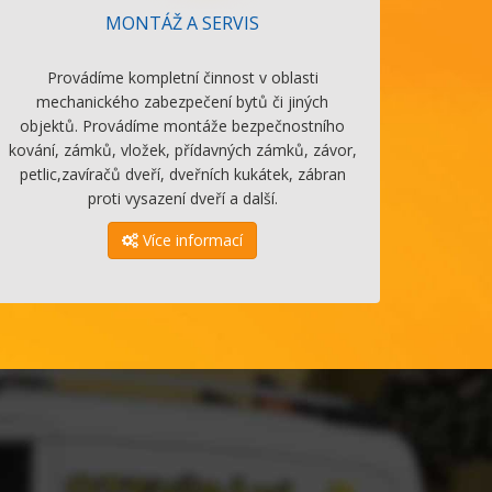
MONTÁŽ A SERVIS
Provádíme kompletní činnost v oblasti
mechanického zabezpečení bytů či jiných
objektů. Provádíme montáže bezpečnostního
kování, zámků, vložek, přídavných zámků, závor,
petlic,zavíračů dveří, dveřních kukátek, zábran
proti vysazení dveří a další.
Více informací