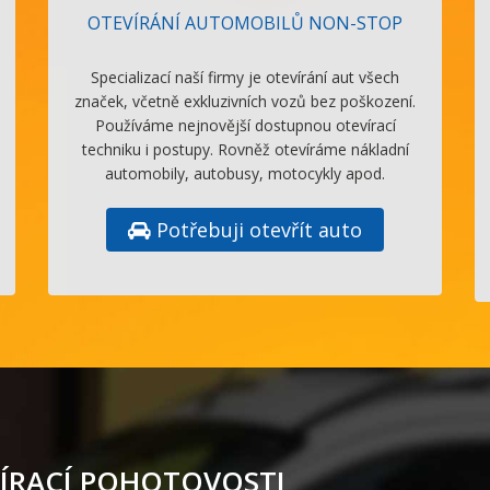
OTEVÍRÁNÍ AUTOMOBILŮ NON-STOP
Specializací naší firmy je otevírání aut všech
značek, včetně exkluzivních vozů bez poškození.
Používáme nejnovější dostupnou otevírací
techniku i postupy. Rovněž otevíráme nákladní
automobily, autobusy, motocykly apod.
Potřebuji otevřít auto
ÍRACÍ POHOTOVOSTI