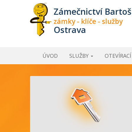
Zámečnictví Bartoš
zámky - klíče - služby
Ostrava
ÚVOD
SLUŽBY
OTEVÍRAC