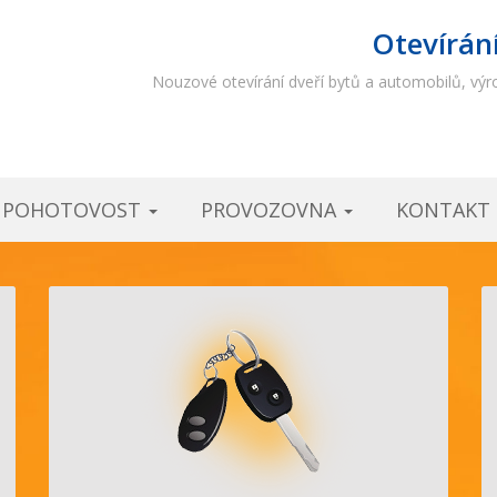
Otevírán
Nouzové otevírání dveří bytů a automobilů, výro
Í POHOTOVOST
PROVOZOVNA
KONTAKT