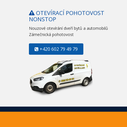
OTEVÍRACÍ POHOTOVOST
NONSTOP
Nouzové otevírání dveří bytů a automobilů
Zámečnická pohotovost
+420 602 79 49 79
© 2026 Záme