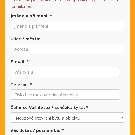
formulář odeslán.
Jméno a příjmení:
*
Ulice / město:
E-mail:
*
Telefon:
*
Čeho se Váš dotaz / schůzka týká:
*
Váš dotaz / poznámka:
*