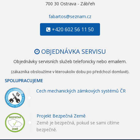
700 30 Ostrava - Zábřeh
fabartos@seznam.cz
+420 602 56 11 50
OBJEDNÁVKA SERVISU
Objednávky servisních služeb telefonicky nebo emailem.
(zákazníka obsloužíme v kteroukoliv dobu po předchozí domluvě).
SPOLUPRACUJEME
Cech mechanických zámkových systémů ČR
Projekt Bezpečná Země
Země je bezpečná, pokud se sami cítíme
bezpečně.