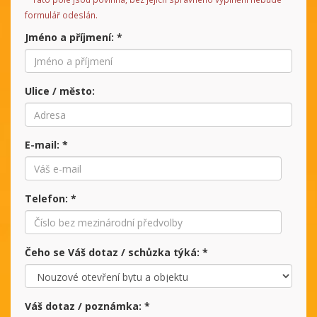
formulář odeslán.
Jméno a příjmení:
*
Ulice / město:
E-mail:
*
Telefon:
*
Čeho se Váš dotaz / schůzka týká:
*
Váš dotaz / poznámka:
*