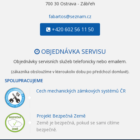
700 30 Ostrava - Zábřeh
fabartos@seznam.cz
+420 602 56 11 50
OBJEDNÁVKA SERVISU
Objednávky servisních služeb telefonicky nebo emailem.
(zákazníka obsloužíme v kteroukoliv dobu po předchozí domluvě).
SPOLUPRACUJEME
Cech mechanických zámkových systémů ČR
Projekt Bezpečná Země
Země je bezpečná, pokud se sami cítíme
bezpečně.